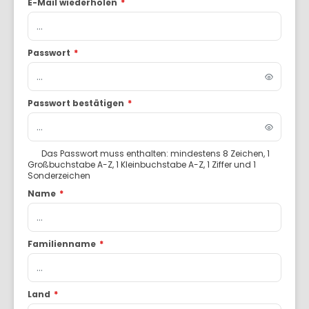
E-Mail wiederholen
*
Passwort
*
Passwort bestätigen
*
Das Passwort muss enthalten: mindestens 8 Zeichen, 1
Großbuchstabe A-Z, 1 Kleinbuchstabe A-Z, 1 Ziffer und 1
Sonderzeichen
Name
*
Familienname
*
Land
*