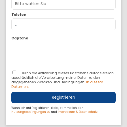
Telefon
Captcha
Durch die Aktivierung dieses Kästchens autorisiere ich
ausdrücklich die Verarbeitung meiner Daten zu den
angegebenen Zwecken und Bedingungen
In diesem
Dokument
Registrieren
Wenn ich auf Registrieren klicke, stimme ich den
Nutzungsbedingungen zu
und
Impressum & Datenschutz