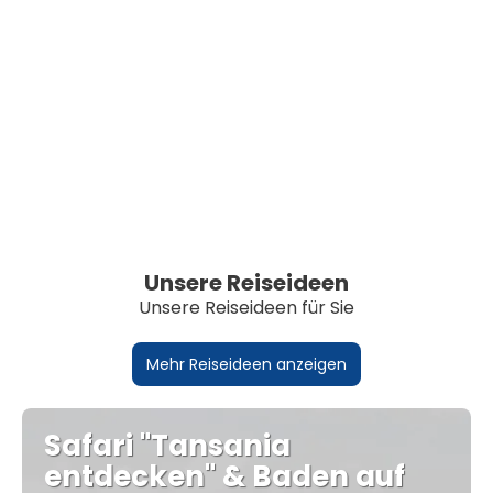
Unsere Reiseideen
Unsere Reiseideen für Sie
Mehr Reiseideen anzeigen
Safari "Tansania
entdecken" & Baden auf