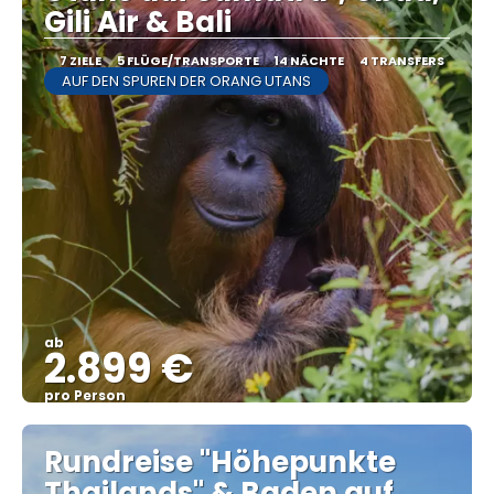
Gili Air & Bali
7 ZIELE
5 FLÜGE/TRANSPORTE
14 NÄCHTE
4 TRANSFERS
AUF DEN SPUREN DER ORANG UTANS
ab
2.899 €
pro Person
Sehen
Rundreise "Höhepunkte
Thailands" & Baden auf