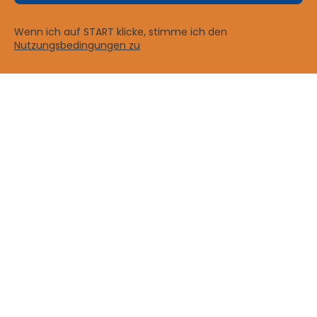
Wenn ich auf START klicke, stimme ich den
Nutzungsbedingungen zu