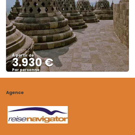
À partir de
3.930 €
Par personne
Afficher
Agence