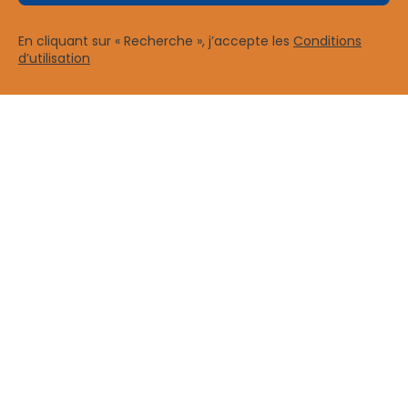
En cliquant sur « Recherche », j’accepte les
Conditions
d’utilisation